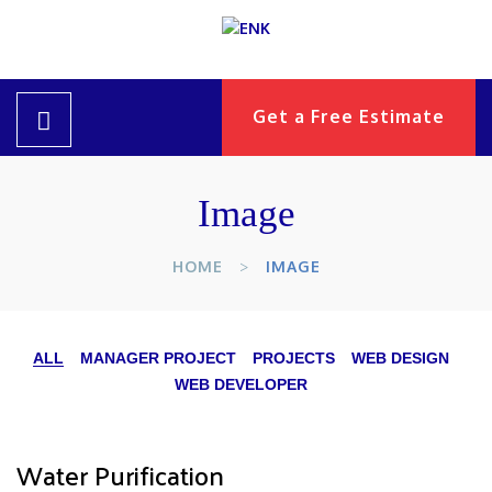
Get a Free Estimate
Image
HOME
IMAGE
ALL
MANAGER PROJECT
PROJECTS
WEB DESIGN
WEB DEVELOPER
Water Purification