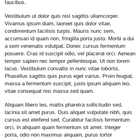
faucibus.
Vestibulum ut dolor quis nisl sagittis ullamcorper.
Vivamus ipsum diam, laoreet quis dolor vitae,
condimentum facilisis turpis. Mauris nunc sem,
accumsan id quam non, fringilla porta justo. Morbi a dui
a sem venenatis volutpat. Donec cursus fermentum
posuere. Cras id suscipit odio, vel placerat orci. Aenean
tempor sapien nec tempor pellentesque. Ut non lorem
lacus. Vestibulum convallis in nunc vitae lobortis.
Phasellus sagittis quis purus eget varius. Proin feugiat,
massa a fermentum suscipit, justo ipsum aliquam leo,
vitae consequat nisi massa sed quam.
Aliquam libero leo, mattis pharetra sollicitudin sed,
lacinia sit amet purus. Duis aliquet vulputate nibh, quis
cursus est eleifend sed. Curabitur facilisis fermentum
orci, in aliquam quam fermentum sit amet. Integer
porta, odio non maximus aliquam, purus tortor